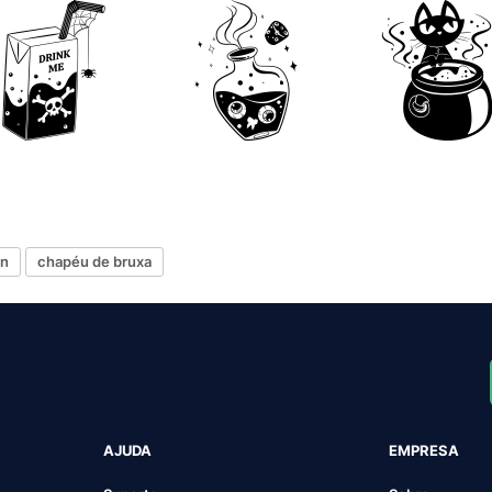
in
chapéu de bruxa
AJUDA
EMPRESA