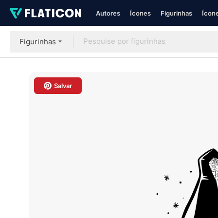
Autores
Ícones
Figurinhas
Ícone
Figurinhas
Salvar