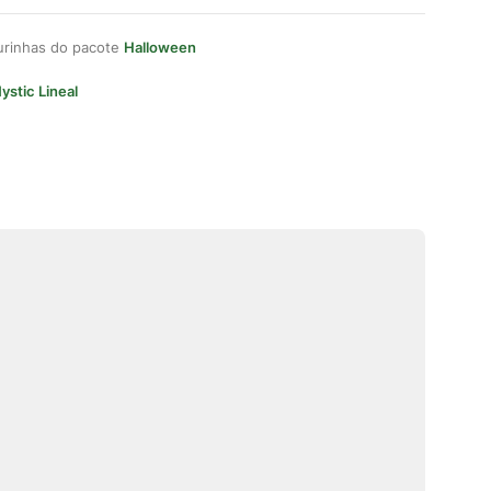
gurinhas do pacote
Halloween
ystic Lineal