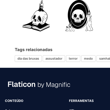
Tags relacionadas
dia das bruxas
assustador
terror
medo
samha
CONTEÚDO
FERRAMENTAS