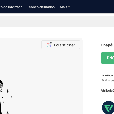
s de interface
Ícones animados
Mais
Edit sticker
Chapéu 
PN
Licença 
Grátis p
Atribuiç