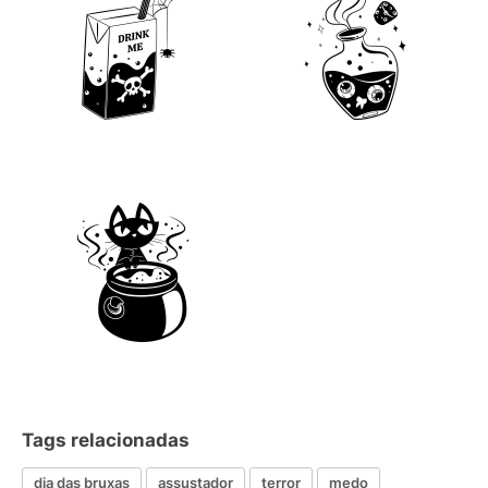
Tags relacionadas
dia das bruxas
assustador
terror
medo