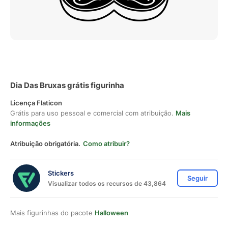
Dia Das Bruxas grátis figurinha
Licença Flaticon
Grátis para uso pessoal e comercial com atribuição.
Mais
informações
Atribuição obrigatória.
Como atribuir?
Stickers
Seguir
Visualizar todos os recursos de 43,864
Mais figurinhas do pacote
Halloween