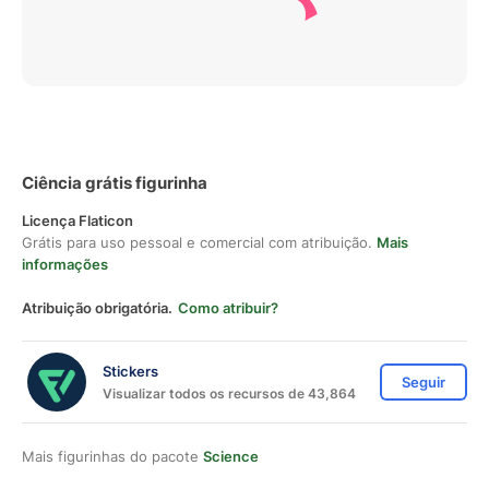
Ciência grátis figurinha
Licença Flaticon
Grátis para uso pessoal e comercial com atribuição.
Mais
informações
Atribuição obrigatória.
Como atribuir?
Stickers
Seguir
Visualizar todos os recursos de 43,864
Mais figurinhas do pacote
Science