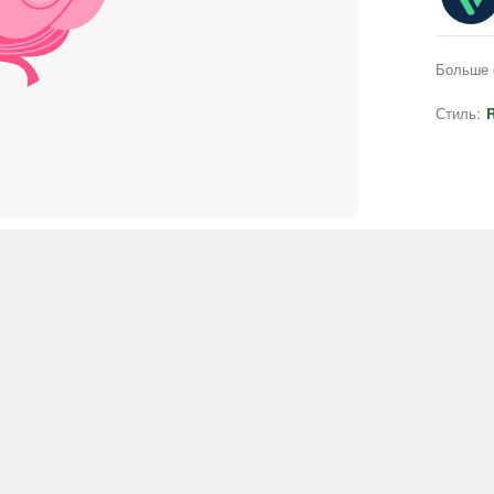
Больше 
Стиль:
R