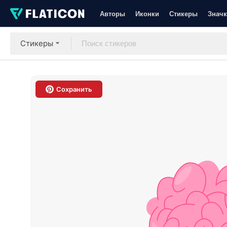
Авторы
Иконки
Стикеры
Значк
Стикеры
Сохранить