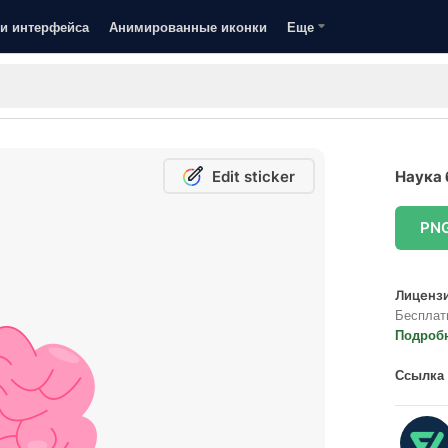
и интерфейса
Анимированные иконки
Еще
Edit sticker
Наука 
PN
Лицензи
Бесплат
Подроб
Ссылка 