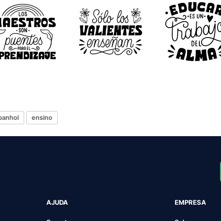
panhol
ensino
AJUDA
EMPRESA