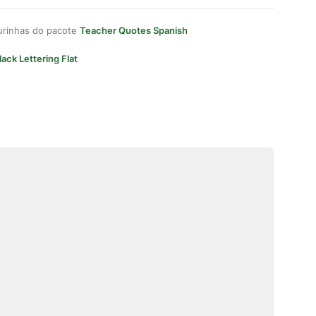
gurinhas do pacote
Teacher Quotes Spanish
lack Lettering Flat