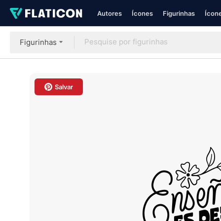
Autores
Ícones
Figurinhas
Ícone
Figurinhas
Salvar