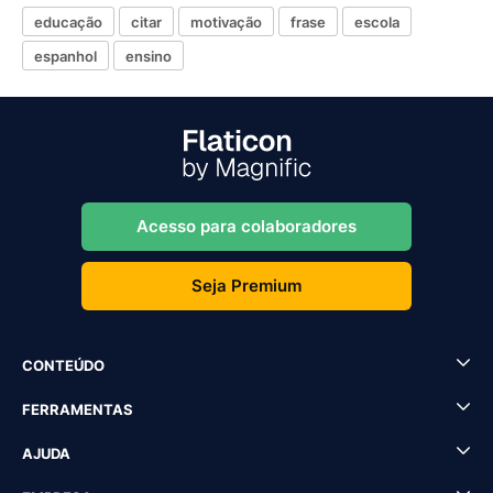
educação
citar
motivação
frase
escola
espanhol
ensino
Acesso para colaboradores
Seja Premium
CONTEÚDO
FERRAMENTAS
AJUDA