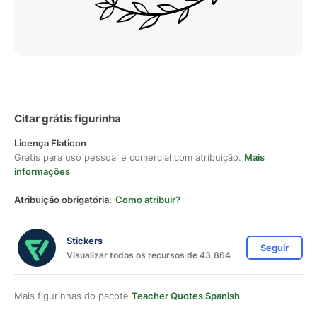
Citar grátis figurinha
Licença Flaticon
Grátis para uso pessoal e comercial com atribuição.
Mais
informações
Atribuição obrigatória.
Como atribuir?
Stickers
Seguir
Visualizar todos os recursos de 43,864
Mais figurinhas do pacote
Teacher Quotes Spanish