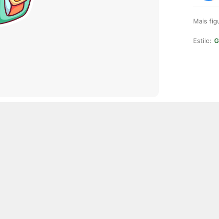
Mais fi
Estilo:
G