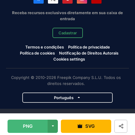
Receba recursos exclusivos diretamente em sua caixa de
entrada
Cadastrar
Termos e condições
Política de privacidade
Política de cookies
Notificação de Direitos Autorais
Cookies settings
Copyright © 2010-2026 Freepik Company S.L.U. Todos os
direitos reservados.
Português
Projetos da Magnific
PNG
SVG
Magnific
Flaticon
Slidesgo