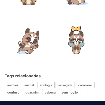
Tags relacionadas
animais
animal
zoologia
selvagem
carnívoro
confuso
guaxinim
cabeça
sem noção