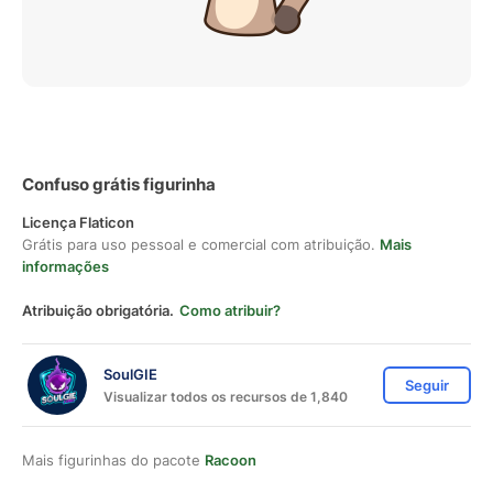
Confuso grátis figurinha
Licença Flaticon
Grátis para uso pessoal e comercial com atribuição.
Mais
informações
Atribuição obrigatória.
Como atribuir?
SoulGIE
Seguir
Visualizar todos os recursos de 1,840
Mais figurinhas do pacote
Racoon