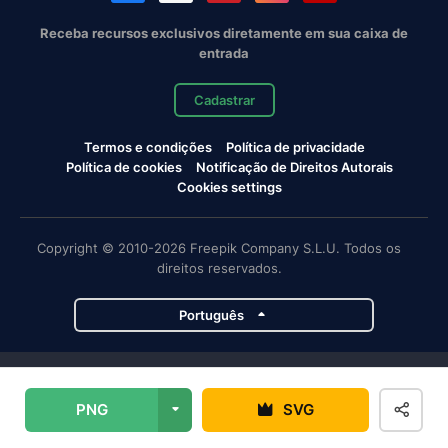
Receba recursos exclusivos diretamente em sua caixa de
entrada
Cadastrar
Termos e condições
Política de privacidade
Política de cookies
Notificação de Direitos Autorais
Cookies settings
Copyright © 2010-2026 Freepik Company S.L.U. Todos os
direitos reservados.
Português
Projetos da Magnific
PNG
SVG
Magnific
Flaticon
Slidesgo