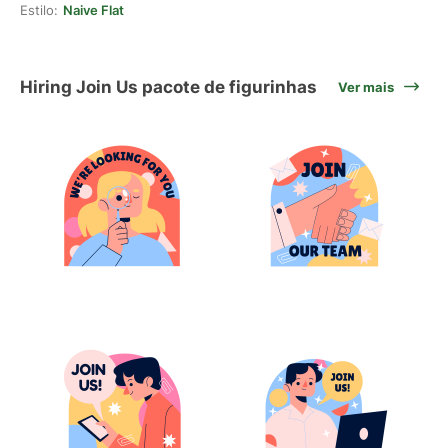
Estilo:
Naive Flat
Hiring Join Us pacote de figurinhas
Ver mais