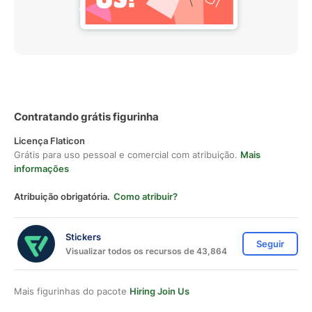
Contratando grátis figurinha
Licença Flaticon
Grátis para uso pessoal e comercial com atribuição.
Mais
informações
Atribuição obrigatória.
Como atribuir?
Stickers
Seguir
Visualizar todos os recursos de 43,864
Mais figurinhas do pacote
Hiring Join Us