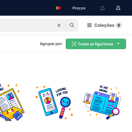
Preços
Coleções
0
Agrupar por:
Todas as figurinhas