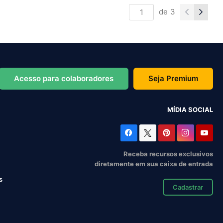
de
3
Acesso para colaboradores
Seja Premium
MÍDIA SOCIAL
Receba recursos exclusivos
diretamente em sua caixa de entrada
s
Cadastrar