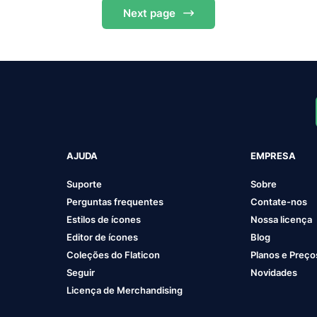
Next
page
AJUDA
EMPRESA
Suporte
Sobre
Perguntas frequentes
Contate-nos
Estilos de ícones
Nossa licença
Editor de ícones
Blog
Coleções do Flaticon
Planos e Preço
Seguir
Novidades
Licença de Merchandising