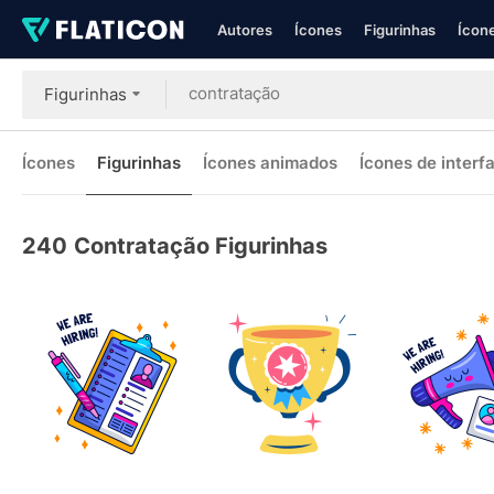
Autores
Ícones
Figurinhas
Ícone
Figurinhas
Ícones
Figurinhas
Ícones animados
Ícones de interf
240
Contratação Figurinhas