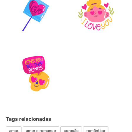
Tags relacionadas
amar
amor e romance
coração
romântico