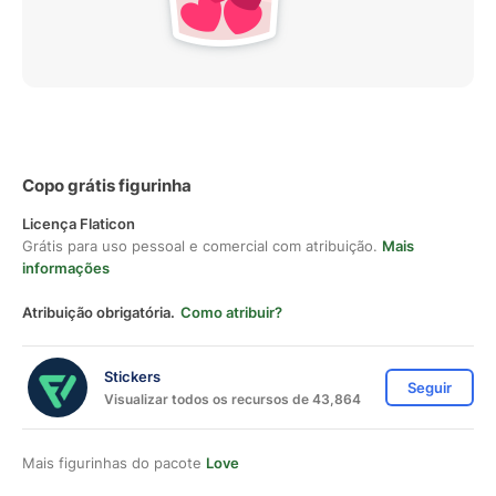
Copo grátis figurinha
Licença Flaticon
Grátis para uso pessoal e comercial com atribuição.
Mais
informações
Atribuição obrigatória.
Como atribuir?
Stickers
Seguir
Visualizar todos os recursos de 43,864
Mais figurinhas do pacote
Love