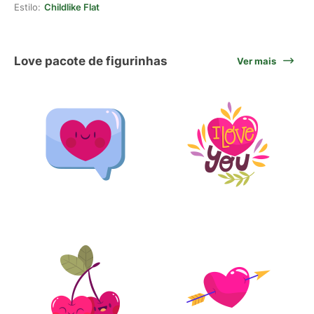
Estilo:
Childlike Flat
Love pacote de figurinhas
Ver mais