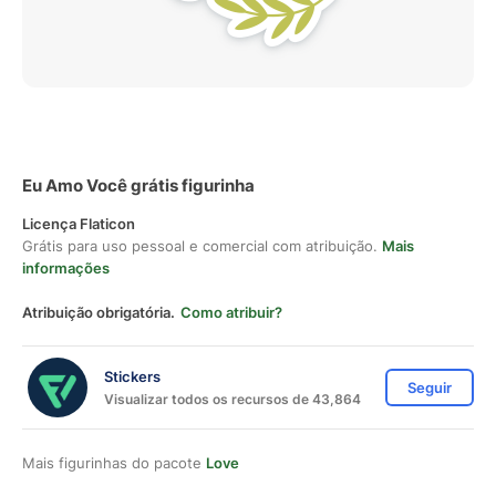
Eu Amo Você grátis figurinha
Licença Flaticon
Grátis para uso pessoal e comercial com atribuição.
Mais
informações
Atribuição obrigatória.
Como atribuir?
Stickers
Seguir
Visualizar todos os recursos de 43,864
Mais figurinhas do pacote
Love