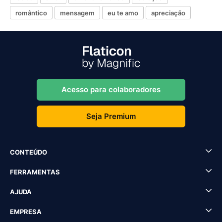
romântico
mensagem
eu te amo
apreciação
Acesso para colaboradores
Seja Premium
CONTEÚDO
FERRAMENTAS
AJUDA
EMPRESA