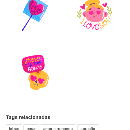
Tags relacionadas
letras
amar
amor e romance
coração