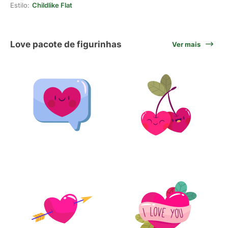
Estilo:
Childlike Flat
Love pacote de figurinhas
Ver mais