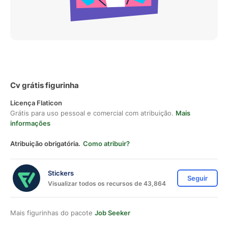
Cv grátis figurinha
Licença Flaticon
Grátis para uso pessoal e comercial com atribuição.
Mais
informações
Atribuição obrigatória.
Como atribuir?
Stickers
Seguir
Visualizar todos os recursos de 43,864
Mais figurinhas do pacote
Job Seeker