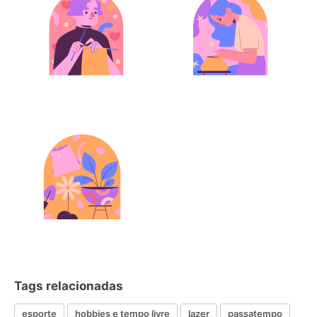
Tags relacionadas
esporte
hobbies e tempo livre
lazer
passatempo