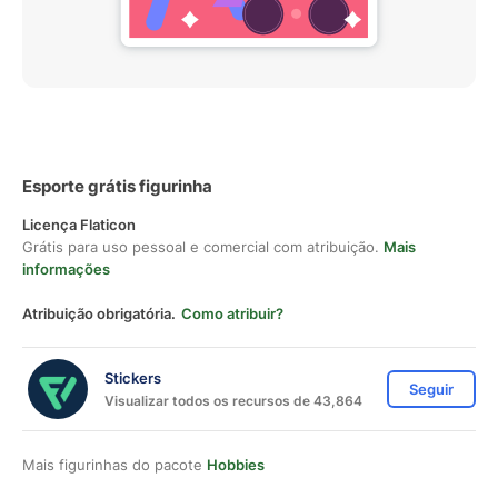
Esporte grátis figurinha
Licença Flaticon
Grátis para uso pessoal e comercial com atribuição.
Mais
informações
Atribuição obrigatória.
Como atribuir?
Stickers
Seguir
Visualizar todos os recursos de 43,864
Mais figurinhas do pacote
Hobbies