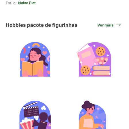
Estilo:
Naive Flat
Hobbies pacote de figurinhas
Ver mais