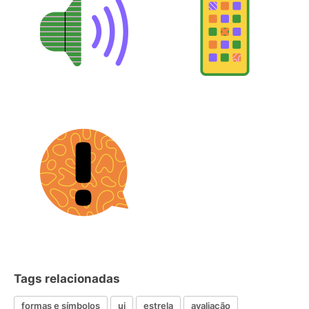
Tags relacionadas
formas e símbolos
ui
estrela
avaliação