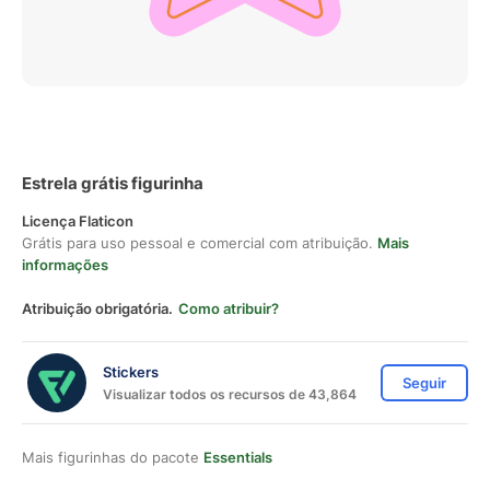
Estrela grátis figurinha
Licença Flaticon
Grátis para uso pessoal e comercial com atribuição.
Mais
informações
Atribuição obrigatória.
Como atribuir?
Stickers
Seguir
Visualizar todos os recursos de 43,864
Mais figurinhas do pacote
Essentials