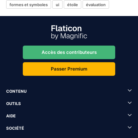
formes et symboles
ui
étoile
évaluation
Accès des contributeurs
Passer Premium
CONTENU
OUTILS
AIDE
SOCIÉTÉ