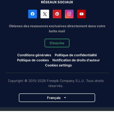
RÉSEAUX SOCIAUX
Obtenez des ressources exclusives directement dans votre
boîte mail
S'inscrire
Conditions générales
Politique de confidentialité
Politique de cookies
Notification de droits d'auteur
Cookies settings
Copyright © 2010-2026 Freepik Company S.L.U. Tous droits
réservés.
Français