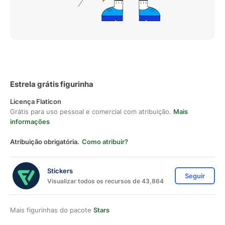
Estrela grátis figurinha
Licença Flaticon
Grátis para uso pessoal e comercial com atribuição.
Mais
informações
Atribuição obrigatória.
Como atribuir?
Stickers
Seguir
Visualizar todos os recursos de 43,864
Mais figurinhas do pacote
Stars