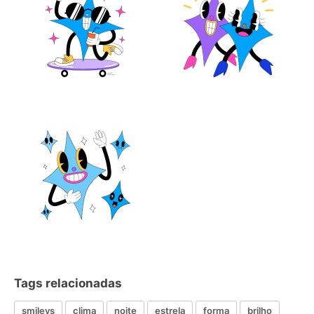
Tags relacionadas
smileys
clima
noite
estrela
forma
brilho