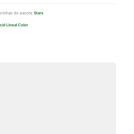
gurinhas do pacote
Stars
cid Lineal Color