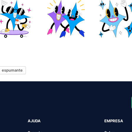
espumante
AJUDA
EMPRESA