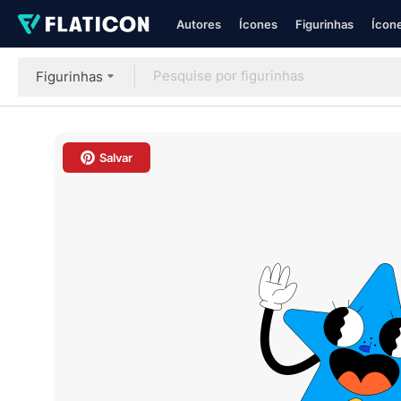
Autores
Ícones
Figurinhas
Ícone
Figurinhas
Salvar