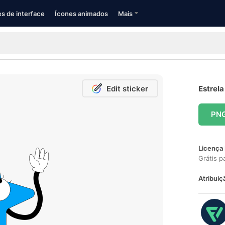
s de interface
Ícones animados
Mais
Edit sticker
Estrela
PN
Licença 
Grátis p
Atribuiç