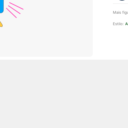
Mais fi
Estilo:
A