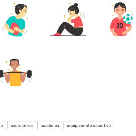
ca
exercite-se
academia
equipamento esportivo