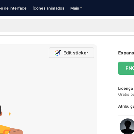
s de interface
Ícones animados
Mais
Edit sticker
Expanso
PN
Licença 
Grátis p
Atribuiç