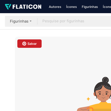
Autores
Ícones
Figurinhas
Ícone
Figurinhas
Salvar