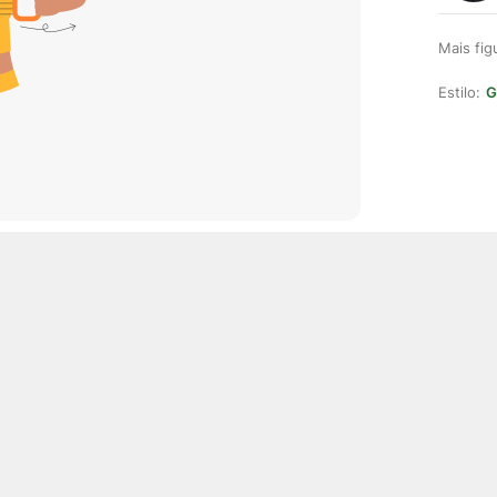
Mais fi
Estilo:
G