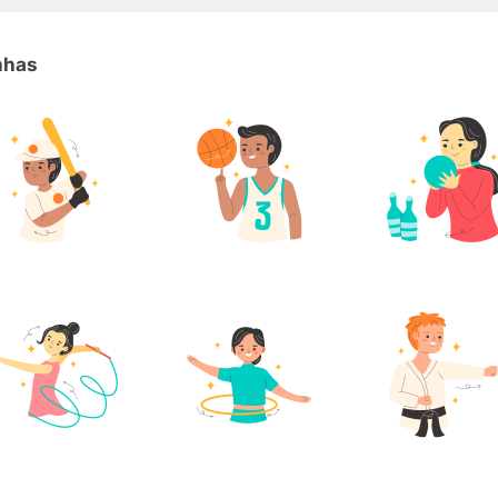
inhas