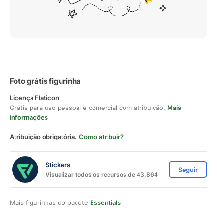
Foto grátis figurinha
Licença Flaticon
Grátis para uso pessoal e comercial com atribuição.
Mais
informações
Atribuição obrigatória.
Como atribuir?
Stickers
Seguir
Visualizar todos os recursos de 43,864
Mais figurinhas do pacote
Essentials