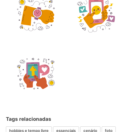
Tags relacionadas
hobbies e tempo livre
essenciais
cenário
foto