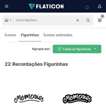
0
Ícones
Figurinhas
Ícones animados
Agrupar por:
Todas as figurinhas
22
Recordações Figurinhas