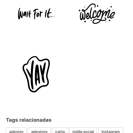
Tags relacionadas
adesivo
adesivos
carta
mídia social
instagram