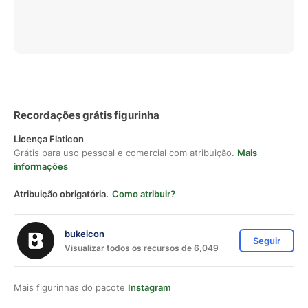
Recordações grátis figurinha
Licença Flaticon
Grátis para uso pessoal e comercial com atribuição.
Mais
informações
Atribuição obrigatória.
Como atribuir?
bukeicon
Seguir
Visualizar todos os recursos de 6,049
Mais figurinhas do pacote
Instagram