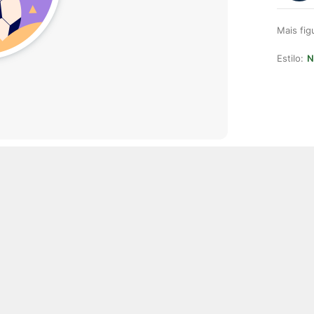
Mais fi
Estilo:
N