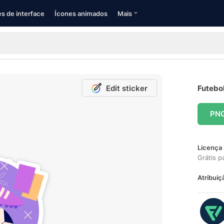
s de interface
Ícones animados
Mais
Edit sticker
Futebol
PN
Licença 
Grátis p
Atribuiç