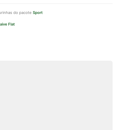
gurinhas do pacote
Sport
aive Flat