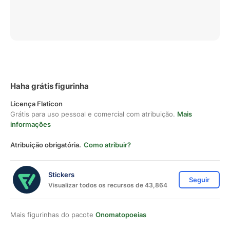
Haha grátis figurinha
Licença Flaticon
Grátis para uso pessoal e comercial com atribuição.
Mais
informações
Atribuição obrigatória.
Como atribuir?
Stickers
Seguir
Visualizar todos os recursos de 43,864
Mais figurinhas do pacote
Onomatopoeias