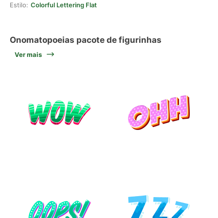
Estilo:
Colorful Lettering Flat
Onomatopoeias pacote de figurinhas
Ver mais