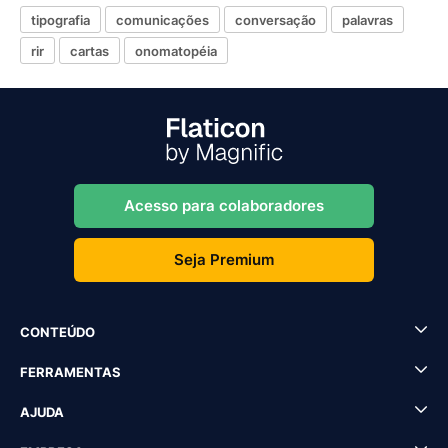
tipografia
comunicações
conversação
palavras
rir
cartas
onomatopéia
Acesso para colaboradores
Seja Premium
CONTEÚDO
FERRAMENTAS
AJUDA