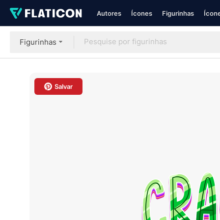
Autores
Ícones
Figurinhas
Ícone
Figurinhas
Salvar