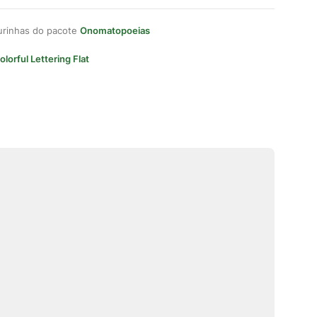
gurinhas do pacote
Onomatopoeias
olorful Lettering Flat