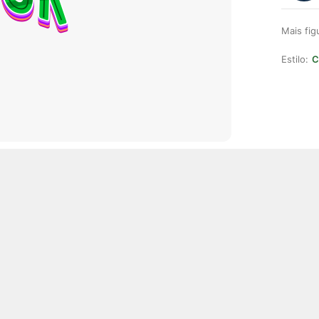
Mais fi
Estilo:
C