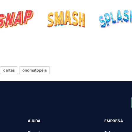
cartas
onomatopéia
AJUDA
EMPRESA