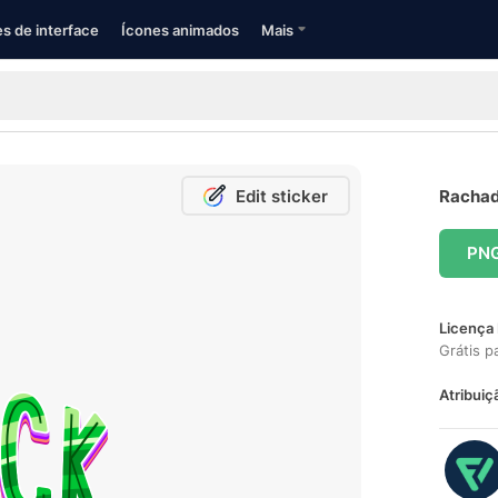
s de interface
Ícones animados
Mais
Edit sticker
Rachadu
PN
Licença 
Grátis p
Atribuiç