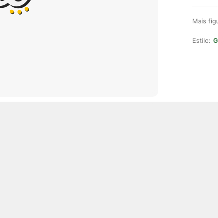
Mais fi
Estilo:
G