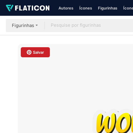
Autores
Ícones
Figurinhas
Ícone
Figurinhas
Salvar