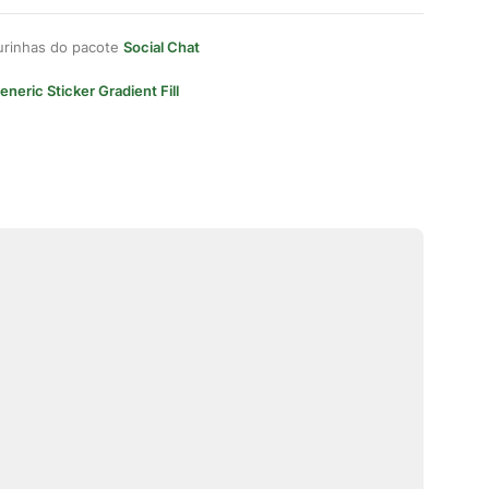
gurinhas do pacote
Social Chat
eneric Sticker Gradient Fill