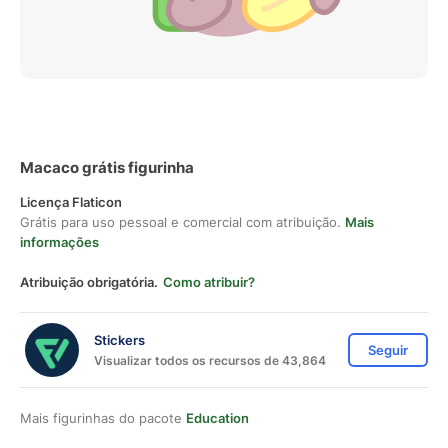
Macaco grátis figurinha
Licença Flaticon
Grátis para uso pessoal e comercial com atribuição.
Mais
informações
Atribuição obrigatória.
Como atribuir?
Stickers
Seguir
Visualizar todos os recursos de 43,864
Mais figurinhas do pacote
Education