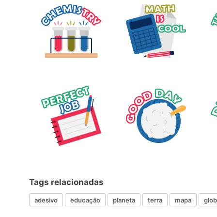
Tags relacionadas
adesivo
educação
planeta
terra
mapa
glo