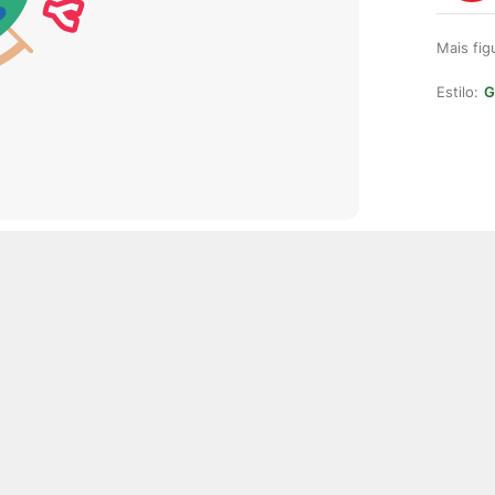
Mais fi
Estilo:
G