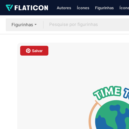
Autores
Ícones
Figurinhas
Ícone
Figurinhas
Salvar