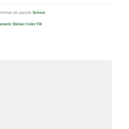
gurinhas do pacote
School
eneric Sticker Color Fill