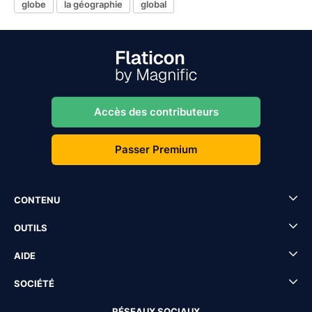
globe
la géographie
global
Accès des contributeurs
Passer Premium
CONTENU
OUTILS
AIDE
SOCIÉTÉ
RÉSEAUX SOCIAUX