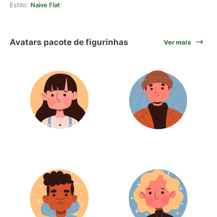
Estilo:
Naive Flat
Avatars pacote de figurinhas
Ver mais