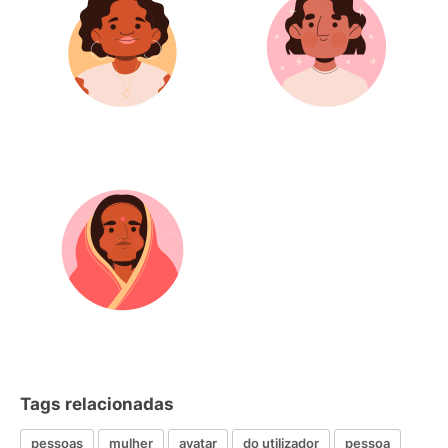
Tags relacionadas
pessoas
mulher
avatar
do utilizador
pessoa