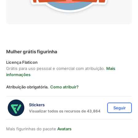
Mulher grátis figurinha
Licença Flaticon
Grátis para uso pessoal e comercial com atribuição.
Mais
informações
Atribuição obrigatória.
Como atribuir?
Stickers
Seguir
Visualizar todos os recursos de 43,864
Mais figurinhas do pacote
Avatars