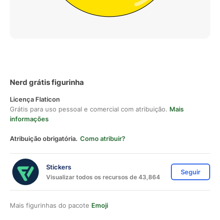
Nerd grátis figurinha
Licença Flaticon
Grátis para uso pessoal e comercial com atribuição.
Mais
informações
Atribuição obrigatória.
Como atribuir?
Stickers
Seguir
Visualizar todos os recursos de 43,864
Mais figurinhas do pacote
Emoji