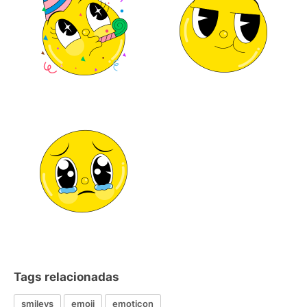
Tags relacionadas
smileys
emoji
emoticon