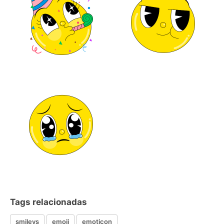
Tags relacionadas
smileys
emoji
emoticon