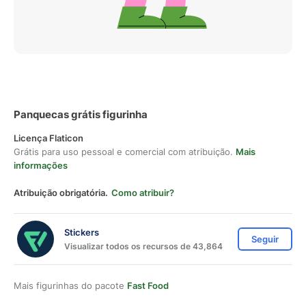
Panquecas grátis figurinha
Licença Flaticon
Grátis para uso pessoal e comercial com atribuição.
Mais
informações
Atribuição obrigatória.
Como atribuir?
Stickers
Seguir
Visualizar todos os recursos de 43,864
Mais figurinhas do pacote
Fast Food