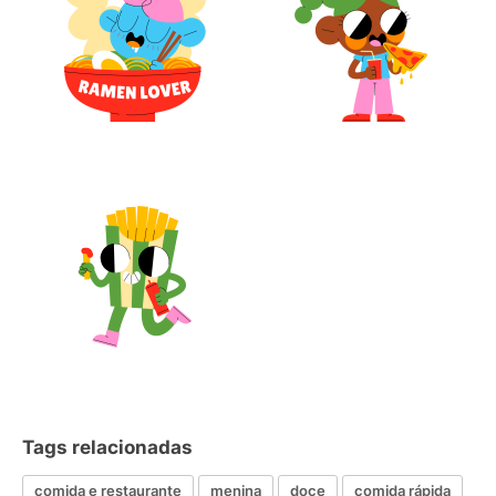
Tags relacionadas
comida e restaurante
menina
doce
comida rápida