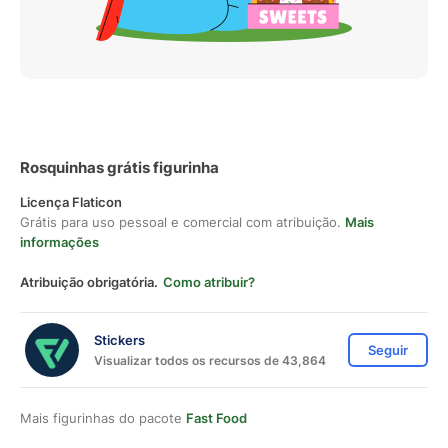
Rosquinhas grátis figurinha
Licença Flaticon
Grátis para uso pessoal e comercial com atribuição.
Mais
informações
Atribuição obrigatória.
Como atribuir?
Stickers
Seguir
Visualizar todos os recursos de 43,864
Mais figurinhas do pacote
Fast Food