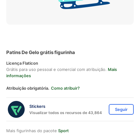
Patins De Gelo grátis figurinha
Licença Flaticon
Grátis para uso pessoal e comercial com atribuição.
Mais
informações
Atribuição obrigatória.
Como atribuir?
Stickers
Seguir
Visualizar todos os recursos de 43,864
Mais figurinhas do pacote
Sport