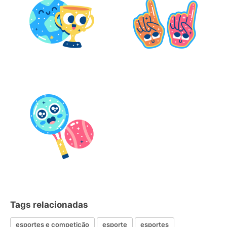
Tags relacionadas
esportes e competição
esporte
esportes