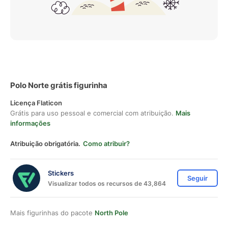
Polo Norte grátis figurinha
Licença Flaticon
Grátis para uso pessoal e comercial com atribuição.
Mais
informações
Atribuição obrigatória.
Como atribuir?
Stickers
Seguir
Visualizar todos os recursos de 43,864
Mais figurinhas do pacote
North Pole