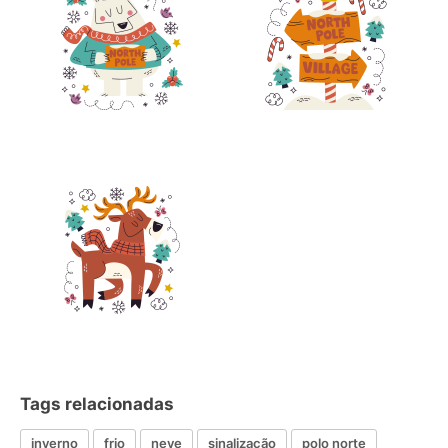
Tags relacionadas
inverno
frio
neve
sinalização
polo norte