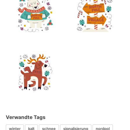
Verwandte Tags
winter
kalt
schnee
signalisierung
nordpol