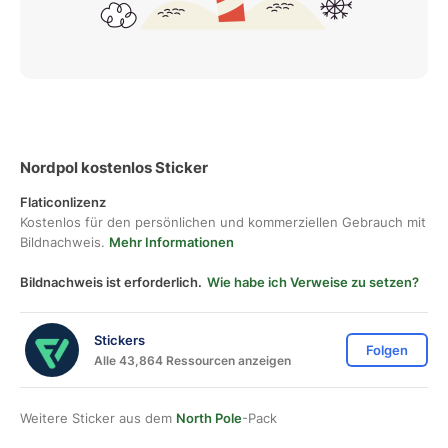
Nordpol kostenlos Sticker
Flaticonlizenz
Kostenlos für den persönlichen und kommerziellen Gebrauch mit
Bildnachweis.
Mehr Informationen
Bildnachweis ist erforderlich.
Wie habe ich Verweise zu setzen?
Stickers
Folgen
Alle 43,864 Ressourcen anzeigen
Weitere Sticker aus dem
North Pole
-Pack