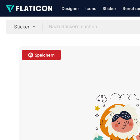
Designer
Icons
Sticker
Benutzer
Sticker
Speichern