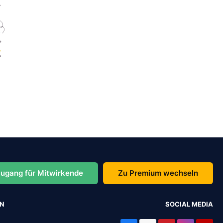
ugang für Mitwirkende
Zu Premium wechseln
EN
SOCIAL MEDIA