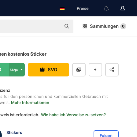
Preise
Sammlungen
0
hen kostenlos Sticker
G
SVG
512px
lizenz
os für den persönlichen und kommerziellen Gebrauch mit
hweis.
Mehr Informationen
weis ist erforderlich.
Wie habe ich Verweise zu setzen?
Stickers
Folgen