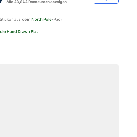
Alle 43,864 Ressourcen anzeigen
 Sticker aus dem
North Pole
-Pack
dle Hand Drawn Flat