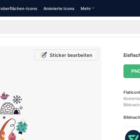
oberflächen-Icons
Animierte Icons
Mehr
Sticker bearbeiten
Eisfisc
PN
Flaticon
Kostenl
Bildnac
Bildnach