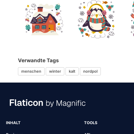
Verwandte Tags
menschen
winter
kalt
nordpol
INHALT
TOOLS