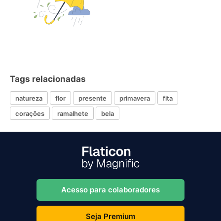
Tags relacionadas
natureza
flor
presente
primavera
fita
corações
ramalhete
bela
Acesso para colaboradores
Seja Premium