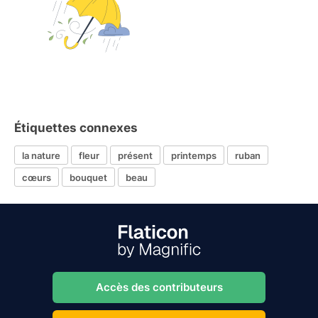
Étiquettes connexes
la nature
fleur
présent
printemps
ruban
cœurs
bouquet
beau
Accès des contributeurs