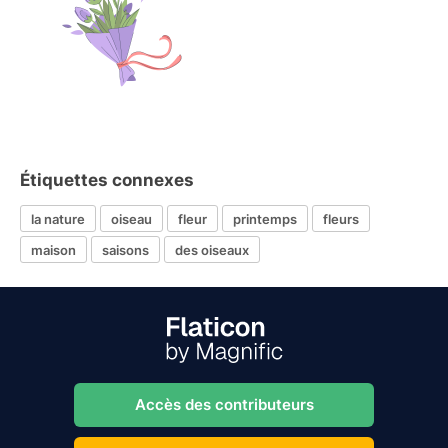
Étiquettes connexes
la nature
oiseau
fleur
printemps
fleurs
maison
saisons
des oiseaux
Accès des contributeurs