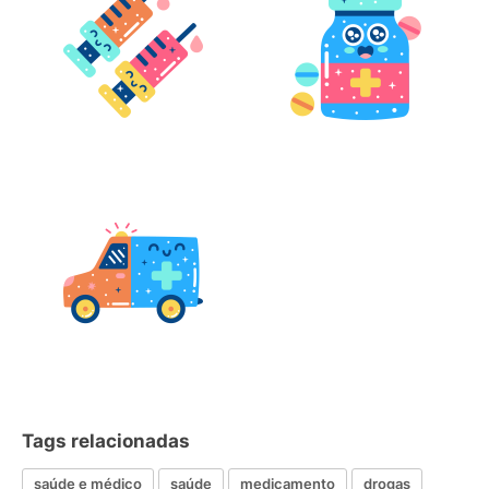
Tags relacionadas
saúde e médico
saúde
medicamento
drogas