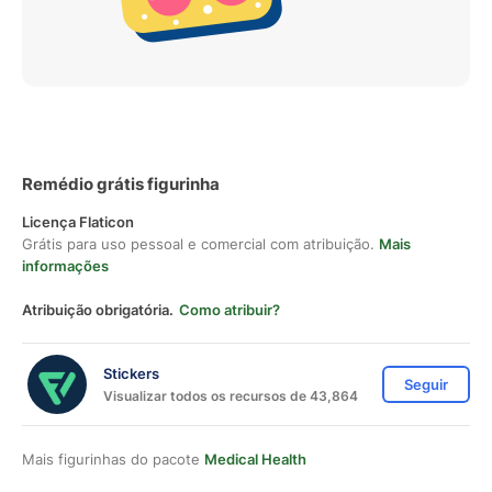
Remédio grátis figurinha
Licença Flaticon
Grátis para uso pessoal e comercial com atribuição.
Mais
informações
Atribuição obrigatória.
Como atribuir?
Stickers
Seguir
Visualizar todos os recursos de 43,864
Mais figurinhas do pacote
Medical Health