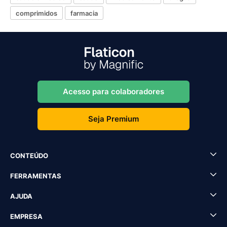
comprimidos
farmacia
Acesso para colaboradores
Seja Premium
CONTEÚDO
FERRAMENTAS
AJUDA
EMPRESA