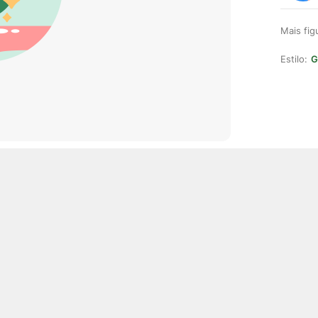
Mais fi
Estilo:
G