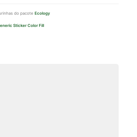
gurinhas do pacote
Ecology
eneric Sticker Color Fill