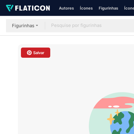
Autores
Ícones
Figurinhas
Ícone
Figurinhas
Salvar