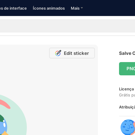
s de interface
Ícones animados
Mais
Edit sticker
Salve O
PN
Licença 
Grátis p
Atribuiç