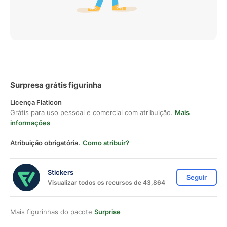
Surpresa grátis figurinha
Licença Flaticon
Grátis para uso pessoal e comercial com atribuição.
Mais
informações
Atribuição obrigatória.
Como atribuir?
Stickers
Seguir
Visualizar todos os recursos de 43,864
Mais figurinhas do pacote
Surprise