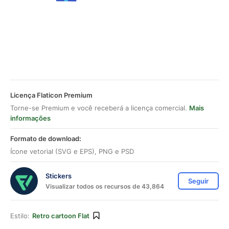
Licença Flaticon Premium
Torne-se Premium e você receberá a licença comercial.
Mais
informações
Formato de download:
Ícone vetorial (SVG e EPS), PNG e PSD
Stickers
Seguir
Visualizar todos os recursos de 43,864
Estilo:
Retro cartoon Flat