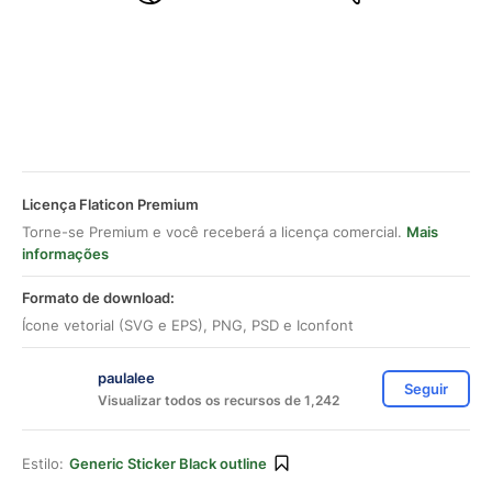
Licença Flaticon Premium
Torne-se Premium e você receberá a licença comercial.
Mais
informações
Formato de download:
Ícone vetorial (SVG e EPS), PNG, PSD e Iconfont
paulalee
Seguir
Visualizar todos os recursos de 1,242
Estilo:
Generic Sticker Black outline