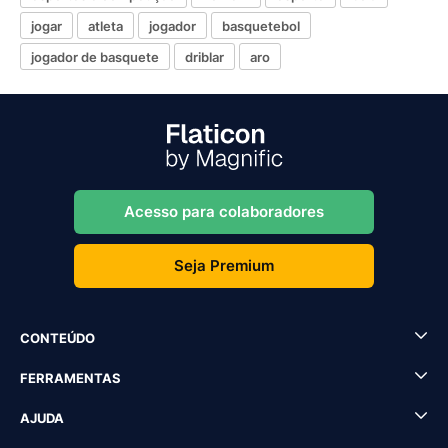
jogar
atleta
jogador
basquetebol
jogador de basquete
driblar
aro
Acesso para colaboradores
Seja Premium
CONTEÚDO
FERRAMENTAS
AJUDA