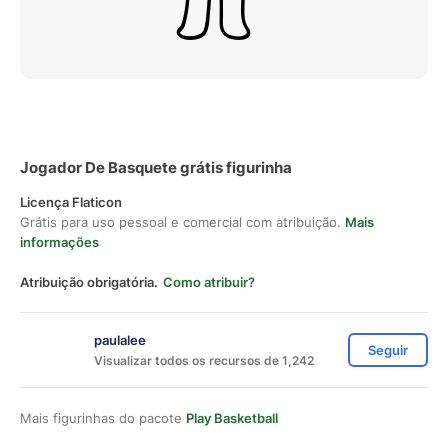
Jogador De Basquete grátis figurinha
Licença Flaticon
Grátis para uso pessoal e comercial com atribuição.
Mais
informações
Atribuição obrigatória.
Como atribuir?
paulalee
Seguir
Visualizar todos os recursos de 1,242
Mais figurinhas do pacote
Play Basketball