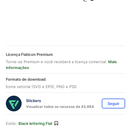
Licença Flaticon Premium
Torne-se Premium e você receberá a licença comercial.
Mais
informações
Formato de download:
Ícone vetorial (SVG e EPS), PNG e PSD
Stickers
Seguir
Visualizar todos os recursos de 43,864
Estilo:
Black lettering Flat