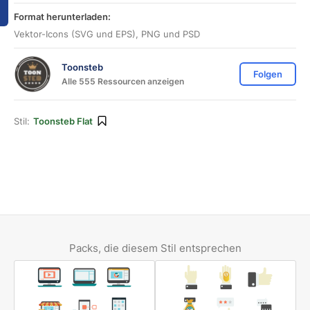
Format herunterladen:
Vektor-Icons (SVG und EPS), PNG und PSD
Toonsteb
Folgen
Alle 555 Ressourcen anzeigen
Stil:
Toonsteb Flat
Packs, die diesem Stil entsprechen