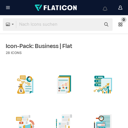
0
Icon-Pack: Business
| Flat
28
ICONS